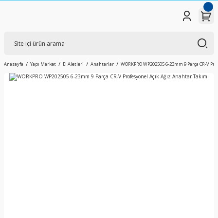
Anasayfa
Yapı Market
El Aletleri
Anahtarlar
WORKPRO WP202505 6-23mm 9 Parça CR-V Profe