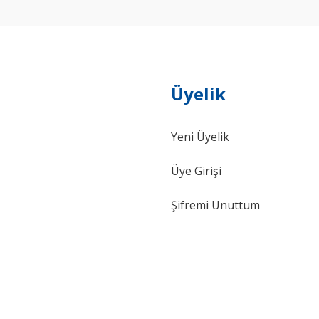
Üyelik
Yeni Üyelik
Gönder
Üye Girişi
Şifremi Unuttum