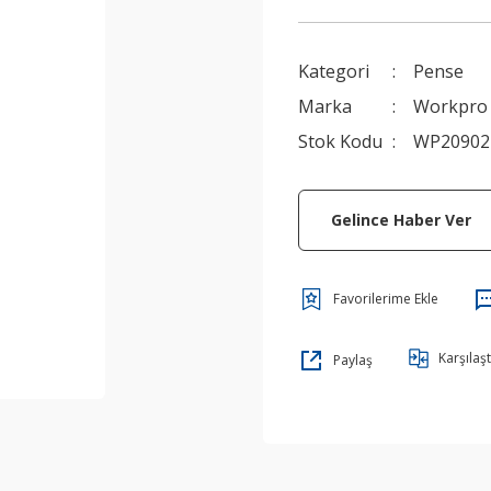
Kategori
Pense
Marka
Workpro
Stok Kodu
WP20902
Gelince Haber Ver
Karşılaşt
Paylaş