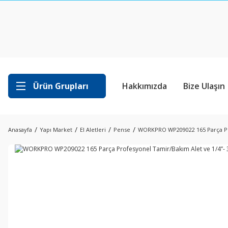
Ürün Grupları
Hakkımızda
Bize Ulaşın
Anasayfa
Yapı Market
El Aletleri
Pense
WORKPRO WP209022 165 Parça Prof