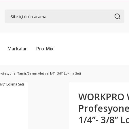
Markalar
Pro-Mix
esyonel Tamir/Bakım Alet ve 1/4’’- 3/8’’ Lokma Seti
WORKPRO W
Profesyone
1/4’’- 3/8’’