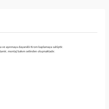
aya ve aşınmaya dayanıklı Krom kaplamaya sahiptir.
ı tamir, montaj bakım setinden oluşmaktadır.