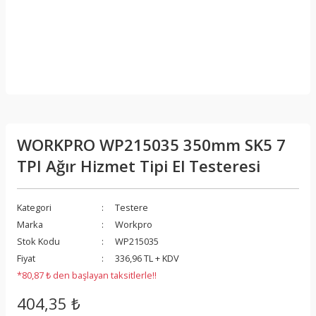
WORKPRO WP215035 350mm SK5 7
TPI Ağır Hizmet Tipi El Testeresi
Kategori
Testere
Marka
Workpro
Stok Kodu
WP215035
Fiyat
336,96 TL + KDV
*80,87 ₺ den başlayan taksitlerle!!
404,35 ₺