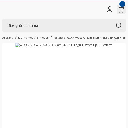
Anasayfa
Yapı Market
El Aletleri
Testere
WORKPRO WP215035 350mm SK5 7 TPI Ağır Hizmet 