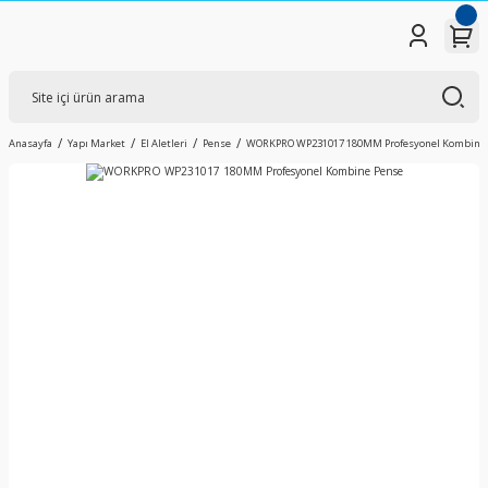
Anasayfa
Yapı Market
El Aletleri
Pense
WORKPRO WP231017 180MM Profesyonel Kombine