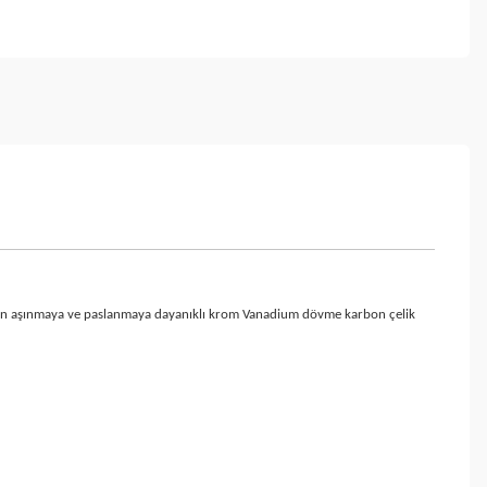
m için aşınmaya ve paslanmaya dayanıklı krom Vanadium dövme karbon çelik