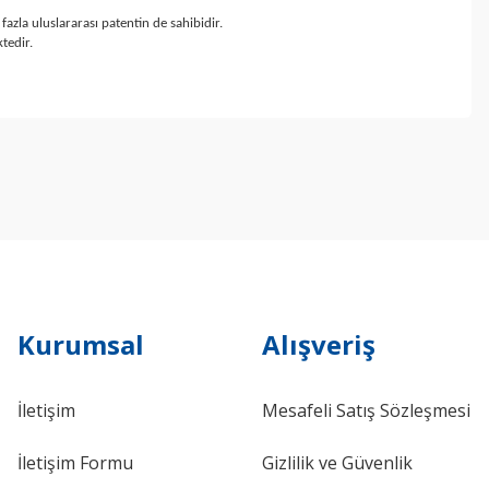
zla uluslararası patentin de sahibidir.
tedir.
ebilirsiniz.
Kurumsal
Alışveriş
İletişim
Mesafeli Satış Sözleşmesi
İletişim Formu
Gizlilik ve Güvenlik