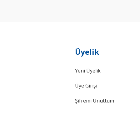
Yorum Yaz
Üyelik
Yeni Üyelik
Gönder
Üye Girişi
Şifremi Unuttum