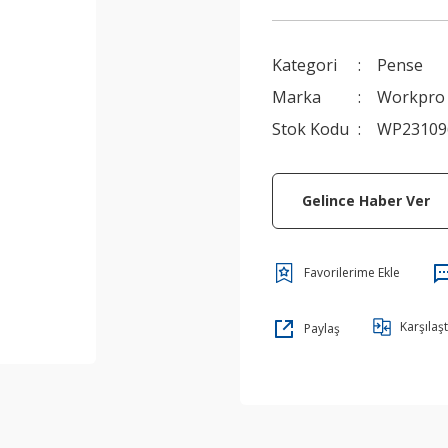
Kategori
Pense
Marka
Workpro
Stok Kodu
WP23109
Gelince Haber Ver
Karşılaşt
Paylaş