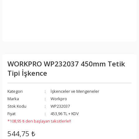
WORKPRO WP232037 450mm Tetik
Tipi İşkence
Kategori
İşkenceler ve Mengeneler
Marka
Workpro
Stok Kodu
WP232037
Fiyat
453,96 TL + KDV
*108,95 ₺ den başlayan taksitlerle!!
544,75 ₺