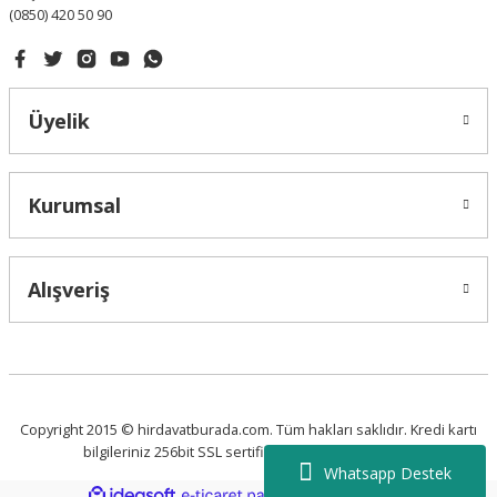
(0850) 420 50 90
Gönder
Üyelik
Kurumsal
Alışveriş
Copyright 2015 © hirdavatburada.com. Tüm hakları saklıdır. Kredi kartı
bilgileriniz 256bit SSL sertifikası ile korunmaktadır.
Whatsapp Destek
ideasoft
ile
e-