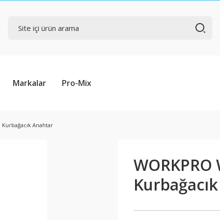
Markalar
Pro-Mix
urbağacık Anahtar
WORKPRO 
Kurbağacık