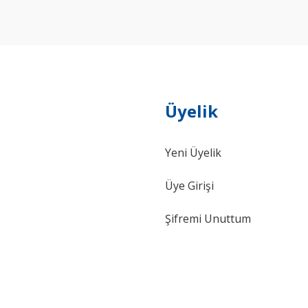
Yorum Yaz
Üyelik
Yeni Üyelik
Gönder
Üye Girişi
Şifremi Unuttum