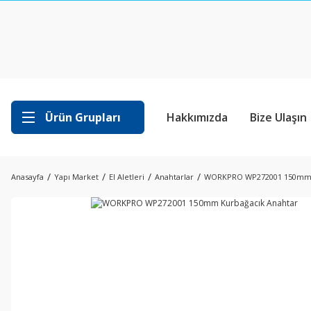
Ürün Grupları
Hakkımızda
Bize Ulaşın
Anasayfa
Yapı Market
El Aletleri
Anahtarlar
WORKPRO WP272001 150mm K