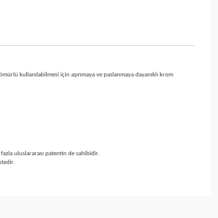
un ömürlü kullanılabilmesi için aşınmaya ve paslanmaya dayanıklı krom
zla uluslararası patentin de sahibidir.
tedir.
ebilirsiniz.