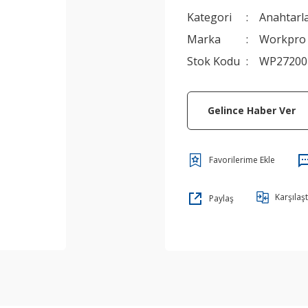
Kategori
Anahtarl
Marka
Workpro
Stok Kodu
WP27200
Gelince Haber Ver
Karşılaşt
Paylaş