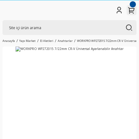
Anasayfa
Yapı Market
El Aletleri
Anahtarlar
WORKPRO WP272015 7/22mm CR-V Üniversal A