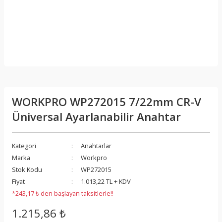
WORKPRO WP272015 7/22mm CR-V
Üniversal Ayarlanabilir Anahtar
Kategori
Anahtarlar
Marka
Workpro
Stok Kodu
WP272015
Fiyat
1.013,22 TL + KDV
*243,17 ₺ den başlayan taksitlerle!!
1.215,86 ₺