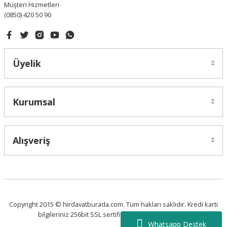
Müşteri Hizmetleri
(0850) 420 50 90
Gönder
Üyelik
Kurumsal
Alışveriş
Copyright 2015 © hirdavatburada.com. Tüm hakları saklıdır. Kredi kartı
bilgileriniz 256bit SSL sertifikası ile korunmaktadır.
Whatsapp Destek