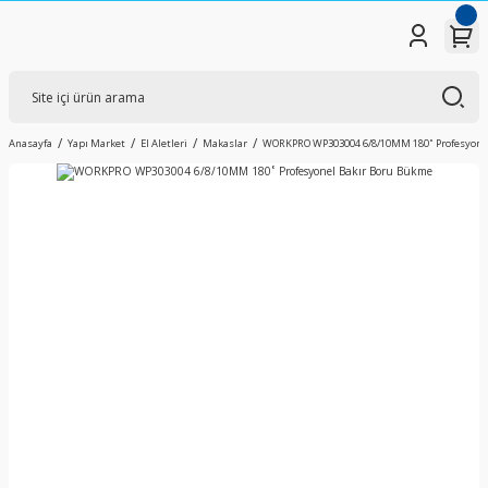
Anasayfa
Yapı Market
El Aletleri
Makaslar
WORKPRO WP303004 6/8/10MM 180˚ Profesyone