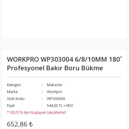
WORKPRO WP303004 6/8/10MM 180˚
Profesyonel Bakır Boru Bükme
Kategori
Makaslar
Marka
Workpro
Stok Kodu
WP303004
Fiyat
544,05 TL + KDV
*130,57 ₺ den başlayan taksitlerle!!
652,86 ₺