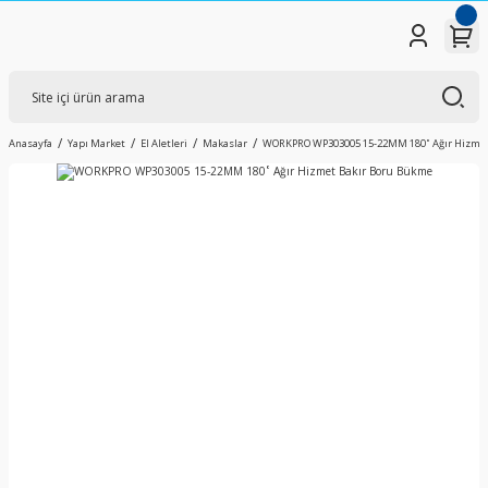
Anasayfa
Yapı Market
El Aletleri
Makaslar
WORKPRO WP303005 15-22MM 180˚ Ağır Hizmet