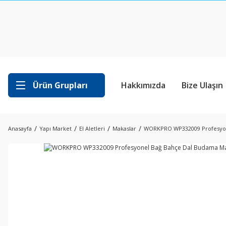
Ürün Grupları
Hakkımızda
Bize Ulaşın
Anasayfa
Yapı Market
El Aletleri
Makaslar
WORKPRO WP332009 Profesyon