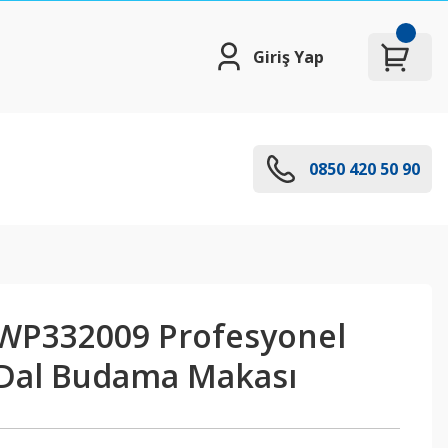
Giriş Yap
0850 420 50 90
P332009 Profesyonel
Dal Budama Makası