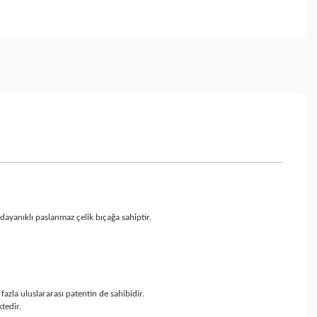
dayanıklı paslanmaz çelik bıçağa sahiptir.
zla uluslararası patentin de sahibidir.
tedir.