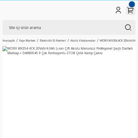
Anasayfa
Yapı Market
Elektrikli El Aletleri
Akülü Vidalamalar
WORX WX354.4CK 20Volt/4.0Ah