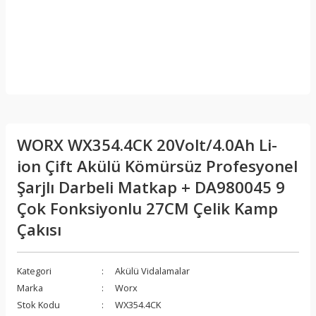
WORX WX354.4CK 20Volt/4.0Ah Li-
ion Çift Akülü Kömürsüz Profesyonel
Şarjlı Darbeli Matkap + DA980045 9
Çok Fonksiyonlu 27CM Çelik Kamp
Çakısı
Kategori
Akülü Vidalamalar
Marka
Worx
Stok Kodu
WX354.4CK