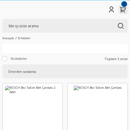
Anasayfa
El Aletleri
Stoktakiler
Toplam 3 ürün