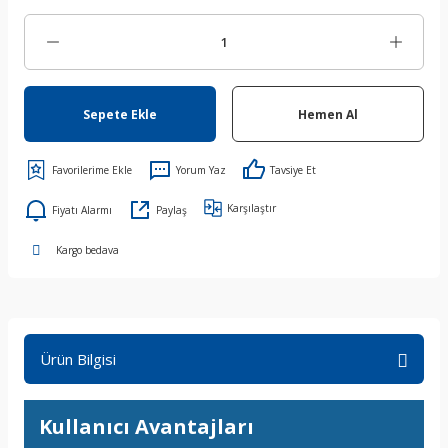
Sepete Ekle
Hemen Al
Yorum Yaz
Tavsiye Et
Karşılaştır
Fiyatı Alarmı
Paylaş
Kargo bedava
Ürün Bilgisi
Kullanıcı Avantajları