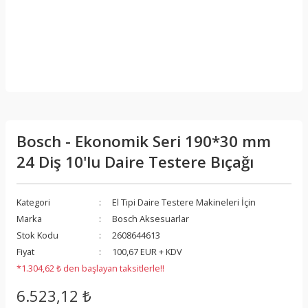
Bosch - Ekonomik Seri 190*30 mm
24 Diş 10'lu Daire Testere Bıçağı
Kategori
El Tipi Daire Testere Makineleri İçin
Marka
Bosch Aksesuarlar
Stok Kodu
2608644613
Fiyat
100,67 EUR + KDV
*1.304,62 ₺ den başlayan taksitlerle!!
6.523,12 ₺