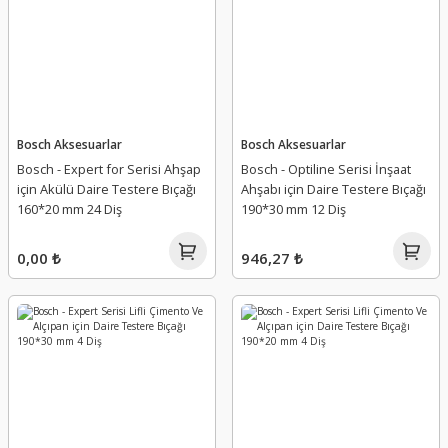
Bosch Aksesuarlar
Bosch Aksesuarlar
Bosch - Expert for Serisi Ahşap
Bosch - Optiline Serisi İnşaat
için Akülü Daire Testere Bıçağı
Ahşabı için Daire Testere Bıçağı
160*20 mm 24 Diş
190*30 mm 12 Diş
0,00 ₺
946,27 ₺