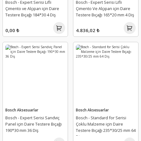
Bosch - Expert Serisi Lifli
Bosch - Expert Serisi Lifli
Çimento ve Alçıpan için Daire
Çimento Ve Alçıpan için Daire
Testere Bıçağı 184*30 4 Diş
Testere Bıçağı 165*20 mm 4 Diş
0,00 ₺
4.836,02 ₺
Bosch Aksesuarlar
Bosch Aksesuarlar
Bosch - Expert Serisi Sandviç
Bosch - Standard for Serisi
Panel için Daire Testere Bıçağı
Çoklu Malzeme için Daire
190*30 mm 36 Diş
Testere Bıçağı 235*30/25 mm 64
Diş