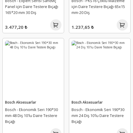
Bosch - Expert Serisi Sandviç
Bosch - PKS16 Çoklu Malzeme
Panel için Daire Testere Bıçağı
için Daire Testere Bıçağı 65x15
165*20 mm 30 Diş
mm-20 Diş
3.477,20 ₺
1.237,65 ₺
Bosch Aksesuarlar
Bosch Aksesuarlar
Bosch - Ekonomik Seri 190*30
Bosch - Ekonomik Seri 190*30
mm 48 Diş 10'lu Daire Testere
mm 24 Diş 10'lu Daire Testere
Bıçağı
Bıçağı