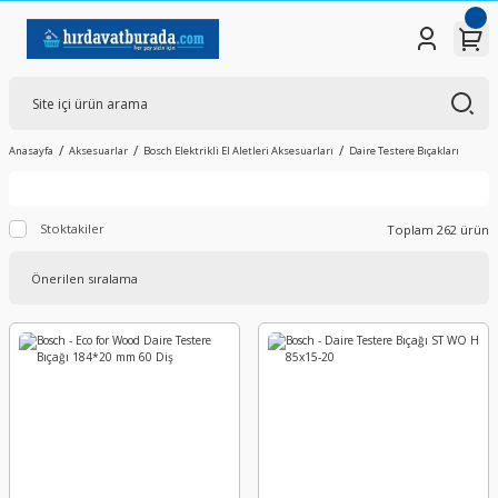
Anasayfa
Aksesuarlar
Bosch Elektrikli El Aletleri Aksesuarları
Daire Testere Bıçakları
Stoktakiler
Toplam 262 ürün