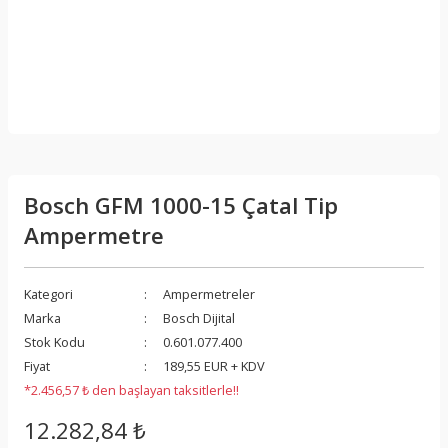
Bosch GFM 1000-15 Çatal Tip
Ampermetre
Kategori
Ampermetreler
Marka
Bosch Dijital
Stok Kodu
0.601.077.400
Fiyat
189,55 EUR + KDV
*2.456,57 ₺ den başlayan taksitlerle!!
12.282,84 ₺