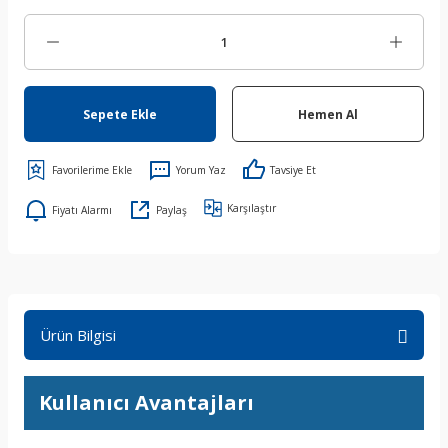
Sepete Ekle
Hemen Al
Yorum Yaz
Tavsiye Et
Karşılaştır
Fiyatı Alarmı
Paylaş
Ürün Bilgisi
Kullanıcı Avantajları