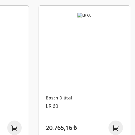
Bosch Dijital
LR 60
20.765,16 ₺