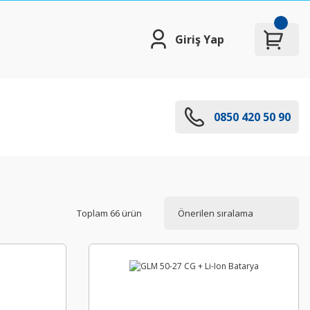
Giriş Yap
0850 420 50 90
Toplam 66 ürün