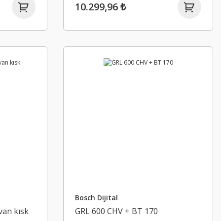
10.299,96 ₺
Bosch Dijital
van kısk
GRL 600 CHV + BT 170