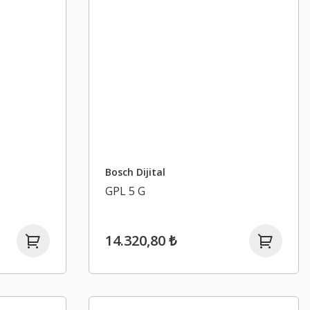
Bosch Dijital
GPL 5 G
14.320,80 ₺