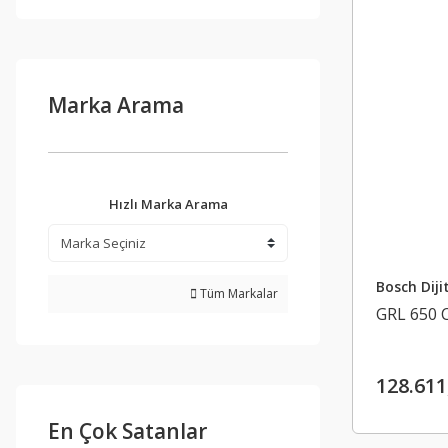
Marka Arama
Hızlı Marka Arama
Bosch Diji
Tüm Markalar
GRL 650 
128.611
En Çok Satanlar