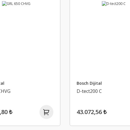
tal
Bosch Dijital
CHVG
D-tect200 C
,80 ₺
43.072,56 ₺