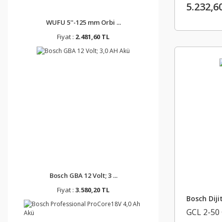
5.232,6
WUFU 5''-125 mm Orbi ...
Fiyat :
2.481,60 TL
Bosch GBA 12 Volt; 3 ...
Fiyat :
3.580,20 TL
Bosch Diji
GCL 2-50