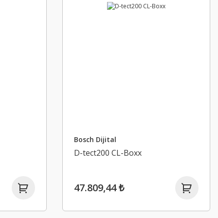
Bosch Dijital
D-tect200 CL-Boxx
47.809,44 ₺