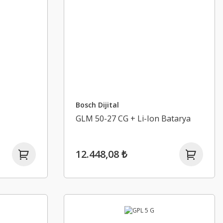
Bosch Dijital
GLM 50-27 CG + Li-Ion Batarya
12.448,08 ₺