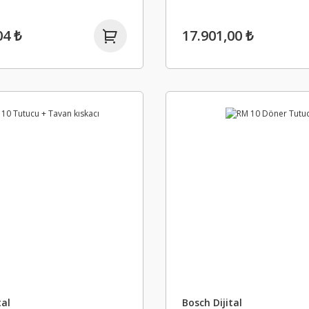
04 ₺
17.901,00 ₺
tal
Bosch Dijital