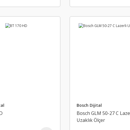
tal
Bosch Dijital
D
Bosch GLM 50-27 C Lazer
Uzaklık Ölçer