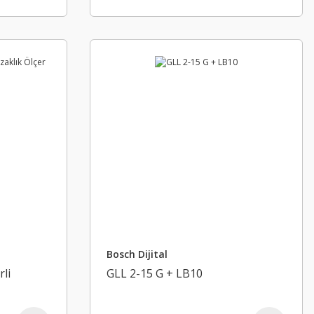
Bosch Dijital
li
GLL 2-15 G + LB10