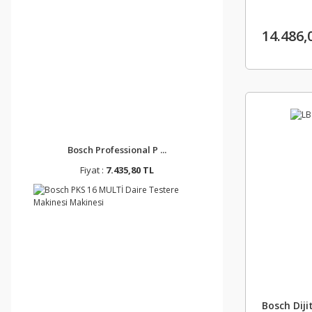
14.486,
Bosch Professional P ...
Fiyat :
7.435,80 TL
Bosch Diji