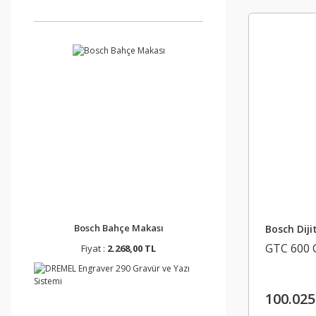
Bosch Bahçe Makası
Bosch Diji
GTC 600 
Fiyat :
2.268,00 TL
100.025