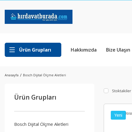
Ürün Grupları
Hakkımızda
Bize Ulaşın
Anasayfa
Bosch Dijital Ölçme Aletleri
Stoktakiler
Ürün Grupları
Yeni
Bosch Dijital Ölçme Aletleri