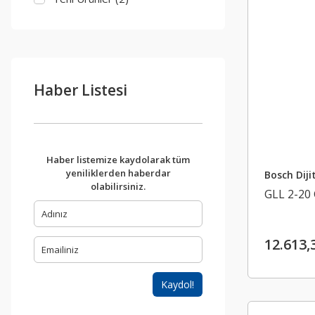
Haber Listesi
Haber listemize kaydolarak tüm
yeniliklerden haberdar
Bosch Diji
olabilirsiniz.
GLL 2-20
12.613,
Kaydol!