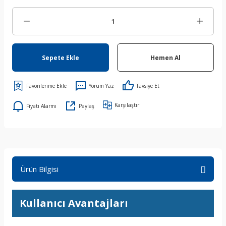
Sepete Ekle
Hemen Al
Yorum Yaz
Tavsiye Et
Karşılaştır
Fiyatı Alarmı
Paylaş
Ürün Bilgisi
Kullanıcı Avantajları