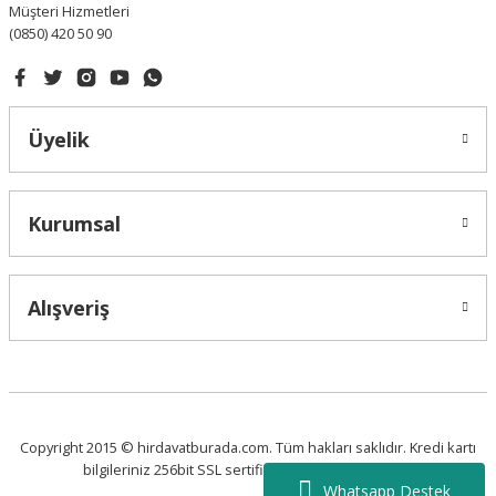
Müşteri Hizmetleri
(0850) 420 50 90
Gönder
Üyelik
Kurumsal
Alışveriş
Copyright 2015 © hirdavatburada.com. Tüm hakları saklıdır. Kredi kartı
bilgileriniz 256bit SSL sertifikası ile korunmaktadır.
Whatsapp Destek