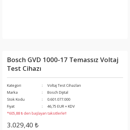
Bosch GVD 1000-17 Temassız Voltaj
Test Cihazı
Kategori
Voltaj Test Cihazları
Marka
Bosch Dijital
Stok Kodu
0.601.077.000
Fiyat
46,75 EUR + KDV
*605,88 ₺ den başlayan taksitlerle!!
3.029,40 ₺