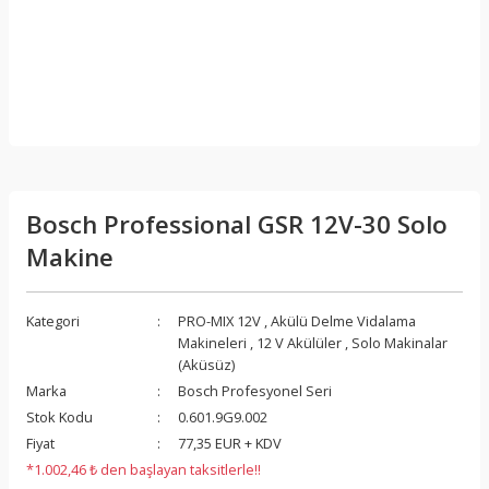
Bosch Professional GSR 12V-30 Solo
Makine
Kategori
PRO-MIX 12V
,
Akülü Delme Vidalama
Makineleri
,
12 V Akülüler
,
Solo Makinalar
(Aküsüz)
Marka
Bosch Profesyonel Seri
Stok Kodu
0.601.9G9.002
Fiyat
77,35 EUR + KDV
*1.002,46 ₺ den başlayan taksitlerle!!