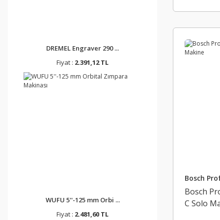
DREMEL Engraver 290 ...
Fiyat :
2.391,12 TL
Bosch Prof
Bosch Pr
WUFU 5''-125 mm Orbi ...
C Solo M
Fiyat :
2.481,60 TL