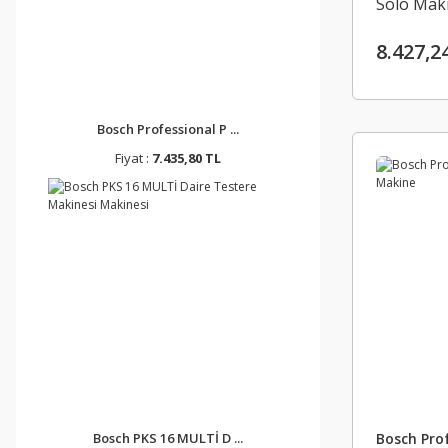
Solo Mak
8.427,2
Bosch Professional P ...
Fiyat :
7.435,80 TL
Bosch PKS 16 MULTİ D ...
Bosch Prof