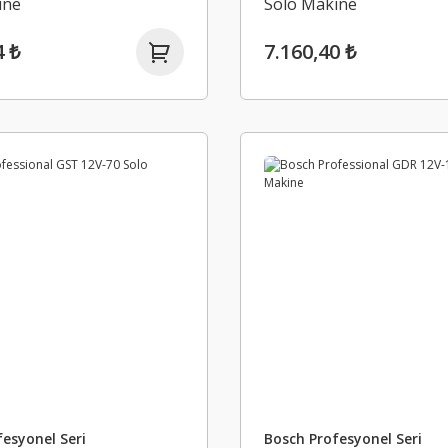
ine
Solo Makine
4 ₺
7.160,40 ₺
esyonel Seri
Bosch Profesyonel Seri