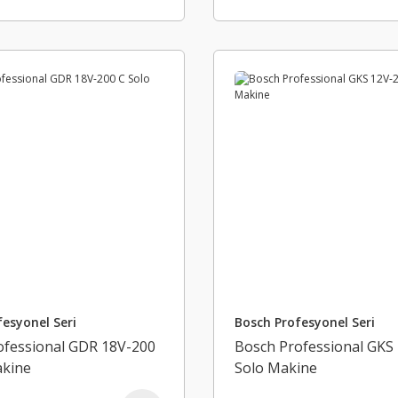
esyonel Seri
Bosch Profesyonel Seri
ofessional GDR 18V-200
Bosch Professional GKS
akine
Solo Makine