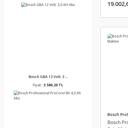
19.002,
Bosch GBA 12 Volt; 3 ...
Fiyat :
3.580,20 TL
Bosch Prof
Bosch Pr