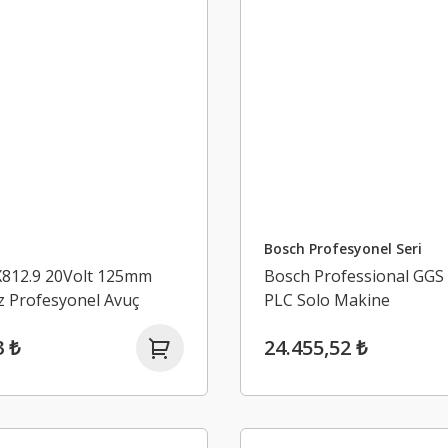
Bosch Profesyonel Seri
12.9 20Volt 125mm
Bosch Professional GGS
 Profesyonel Avuç
PLC Solo Makine
Akü Dahil Değildir)
3 ₺
24.455,52 ₺