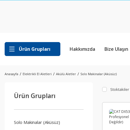
Ürün Grupları
Hakkımızda
Bize Ulaşın
Anasayfa
Elektrikli El Aletleri
Akülü Aletler
Solo Makinalar (Aküsüz)
Stoktakiler
Ürün Grupları
Solo Makinalar (Aküsüz)