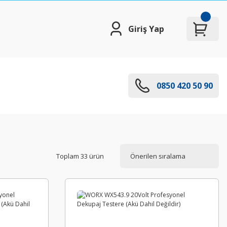
Giriş Yap
0850 420 50 90
Toplam 33 ürün