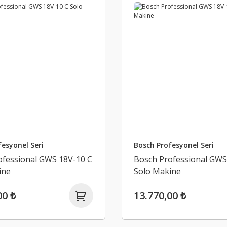
esyonel Seri
Bosch Profesyonel Seri
ofessional GWS 18V-10 C
Bosch Professional GWS
ine
Solo Makine
00 ₺
13.770,00 ₺