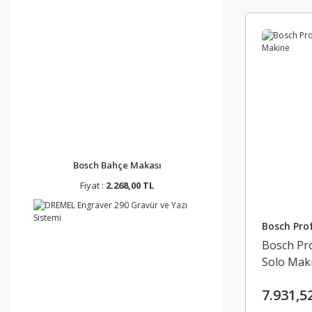
Bosch Bahçe Makası
Fiyat :
2.268,00 TL
Bosch Prof
Bosch Pr
Solo Mak
7.931,5