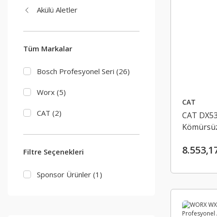
Akülü Aletler
Tüm Markalar
Bosch Profesyonel Seri (26)
Worx (5)
CAT
CAT (2)
CAT DX53
Kömürsüz
Testere (
8.553,1
Filtre Seçenekleri
Sponsor Ürünler (1)