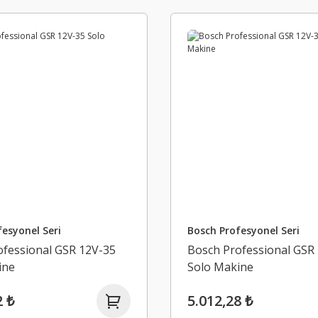
esyonel Seri
Bosch Profesyonel Seri
ofessional GSR 12V-35
Bosch Professional GSR
ine
Solo Makine
2 ₺
5.012,28 ₺