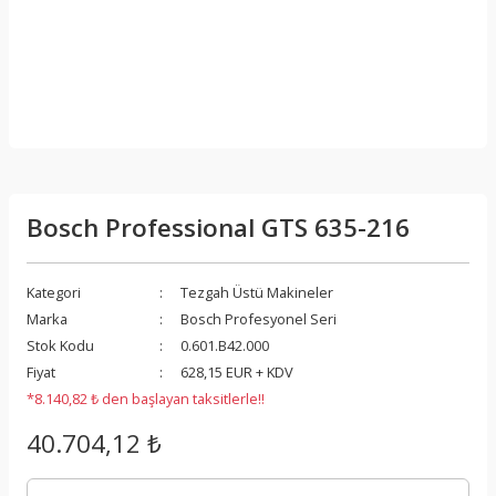
Bosch Professional GTS 635-216
Kategori
Tezgah Üstü Makineler
Marka
Bosch Profesyonel Seri
Stok Kodu
0.601.B42.000
Fiyat
628,15 EUR + KDV
*8.140,82 ₺ den başlayan taksitlerle!!
40.704,12 ₺