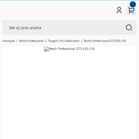
Anasayfa
Bosch Profesyonel
Tezgah Üstü Makineler
Bosch Professional GTS 635-216