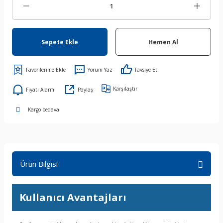
Sepete Ekle
Hemen Al
Yorum Yaz
Tavsiye Et
Karşılaştır
Fiyatı Alarmı
Paylaş
Kargo bedava
Ürün Bilgisi
Kullanıcı Avantajları