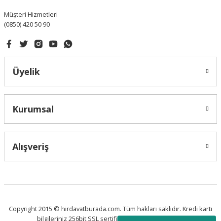
Müşteri Hizmetleri
(0850) 420 50 90
Gönder
Üyelik
Kurumsal
Alışveriş
Copyright 2015 © hirdavatburada.com. Tüm hakları saklıdır. Kredi kartı
bilgileriniz 256bit SSL sertifikası ile korunmaktadır.