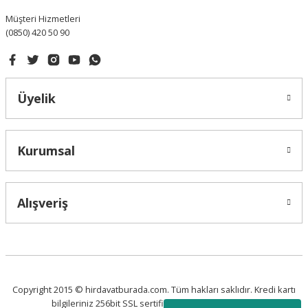
Müşteri Hizmetleri
(0850) 420 50 90
Üyelik
Kurumsal
Alışveriş
Copyright 2015 © hirdavatburada.com. Tüm hakları saklıdır. Kredi kartı
bilgileriniz 256bit SSL sertifikası ile korunmaktadır.