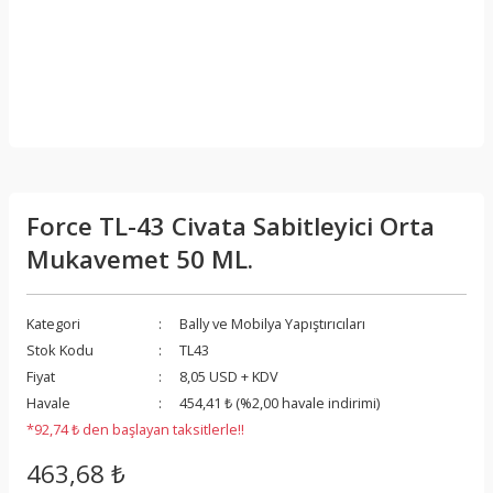
Force TL-43 Civata Sabitleyici Orta
Mukavemet 50 ML.
Kategori
Bally ve Mobilya Yapıştırıcıları
Stok Kodu
TL43
Fiyat
8,05 USD + KDV
Havale
454,41 ₺ (%2,00 havale indirimi)
*92,74 ₺ den başlayan taksitlerle!!
463,68 ₺