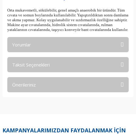
Orta mukavemetli, sökülebilir, genel amaçlı anaerobik bir üründür. Tüm
cıvata ve somun boylarında kullanılabilir. Yapıştırıldıktan sonra damlama
ve akma yapmaz. Kolay uygulanabilir ve sızdırmazlık özelliğine sahiptir.
Makine ayar cıvatalarında, hidrolik sistem cıvatalarında, rulman
yataklarının cıvatalarında, taşıyıcı konveyör bant cıvatalarında kullanılır.
Yorumlar
Taksit Seçenekleri
Bu ürüne ilk yorumu siz yapın!
Önerileriniz
Yorum Yaz
Bu ürünün fiyat bilgisi, resim, ürün açıklamalarında ve diğer
konularda yetersiz gördüğünüz noktaları öneri formunu
kullanarak tarafımıza iletebilirsiniz.
Görüş ve önerileriniz için teşekkür ederiz.
KAMPANYALARIMIZDAN FAYDALANMAK İÇİN
Ürün resmi kalitesiz, bozuk veya görüntülenemiyor.