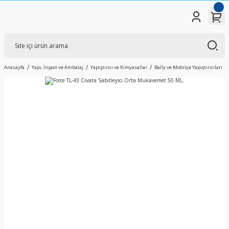
Anasayfa
Yapı, İnşaat ve Ambalaj
Yapıştırıcı ve Kimyasallar
Bally ve Mobilya Yapıştırıcıları