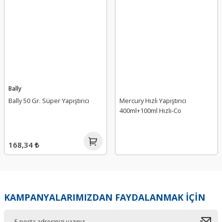
Bally
Bally 50 Gr. Süper Yapıştırıcı
Mercury Hızlı Yapıştırıcı
400ml+100ml Hızlı-Co
168,34 ₺
KAMPANYALARIMIZDAN FAYDALANMAK İÇİN