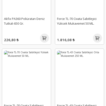
Akfix PA360 Poliüratan Deniz
Force TL-70 Civata Sabitleyici
Tutkalı 650 Gr.
Yüksek Mukavemet 50 ML.
226,80 ₺
1.816,08 ₺
Force TL-70 Civata Sabitleyici
Force TL-43 Civata Sabitleyici