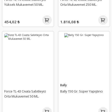
Yüksek Mukavemet 50 ML.
Orta Mukavemet 250 ML.
454,02 ₺
1.816,08 ₺
Bally
Force TL-43 Civata Sabitleyici
Bally 150 Gr. Süper Yapıştırıcı
Orta Mukavemet 50 ML.