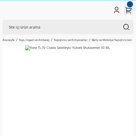
Anasayfa
Yapı, İnşaat ve Ambalaj
Yapıştırıcı ve Kimyasallar
Bally ve Mobilya Yapıştırıcıları