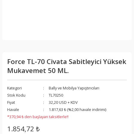
Force TL-70 Civata Sabitleyici Yüksek
Mukavemet 50 ML.
Kategori
Bally ve Mobilya Yapıştırıcıları
Stok Kodu
TL70250
Fiyat
32,20 USD + KDV
Havale
1.817,63 ₺ (%2,00 havale indirimi)
*370,94 ₺ den başlayan taksitlerle!!
1.854,72 ₺