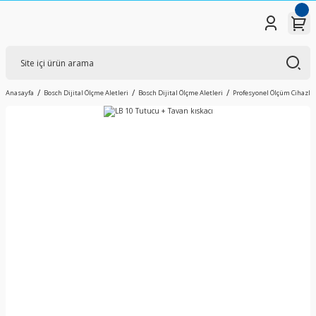
Anasayfa
Bosch Dijital Ölçme Aletleri
Bosch Dijital Ölçme Aletleri
Profesyonel Ölçüm Cihazlar