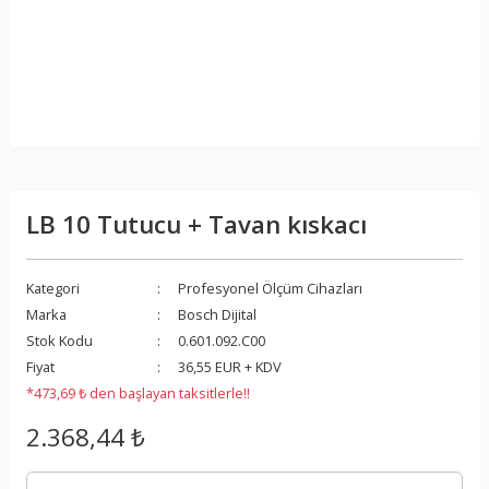
LB 10 Tutucu + Tavan kıskacı
Kategori
Profesyonel Ölçüm Cihazları
Marka
Bosch Dijital
Stok Kodu
0.601.092.C00
Fiyat
36,55 EUR + KDV
*473,69 ₺ den başlayan taksitlerle!!
2.368,44 ₺