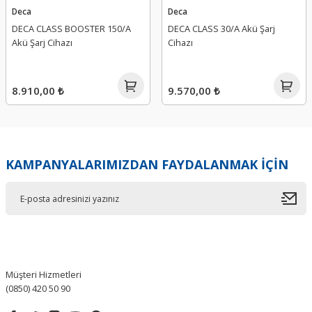
Deca
Deca
DECA CLASS BOOSTER 150/A
DECA CLASS 30/A Akü Şarj
Akü Şarj Cihazı
Cihazı
8.910,00 ₺
9.570,00 ₺
KAMPANYALARIMIZDAN FAYDALANMAK İÇİN
Müşteri Hizmetleri
(0850) 420 50 90