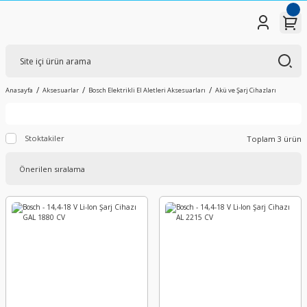
Anasayfa
Aksesuarlar
Bosch Elektrikli El Aletleri Aksesuarları
Akü ve Şarj Cihazları
Stoktakiler
Toplam 3 ürün