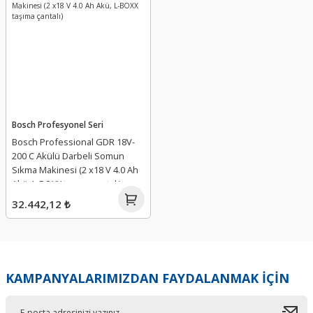
Bosch Profesyonel Seri
Bosch Professional GDR 18V-
200 C Akülü Darbeli Somun
Sıkma Makinesi (2 x18 V 4.0 Ah
Akü, L-BOXX taşıma çantalı)
32.442,12 ₺
KAMPANYALARIMIZDAN FAYDALANMAK İÇİN