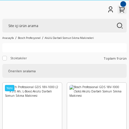
Anasayfa
Bosch Profesyonel
Akülü Darbeli Somun Sıkma Makineleri
Stoktakiler
Toplam 9 ürün
Yeni