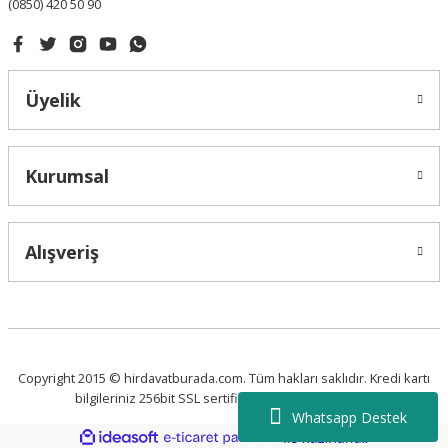
(0850) 420 50 90
Üyelik
Kurumsal
Alışveriş
Copyright 2015 © hirdavatburada.com. Tüm hakları saklıdır. Kredi kartı
bilgileriniz 256bit SSL sertifikası ile korunmaktadır.
Whatsapp Destek
ideasoft
ile
e-