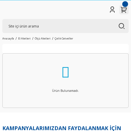
Anasayfa
El Aletleri
Ölçü Aletleri
Çelik Cetveller
Ürün Bulunamadı.
KAMPANYALARIMIZDAN FAYDALANMAK İÇİN