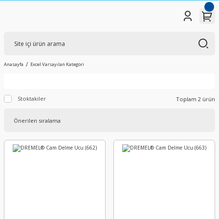
Anasayfa
Excel Varsayılan Kategori
Stoktakiler
Toplam 2 ürün