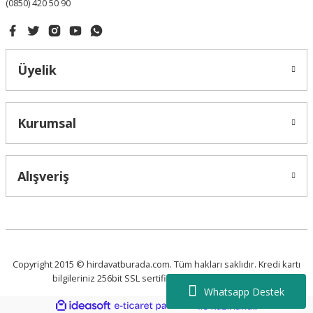
(0850) 420 50 90
Üyelik
Kurumsal
Alışveriş
Copyright 2015 © hirdavatburada.com. Tüm hakları saklıdır. Kredi kartı
bilgileriniz 256bit SSL sertifikası ile korunmaktadır.
Whatsapp Destek
ideasoft
ile
e-