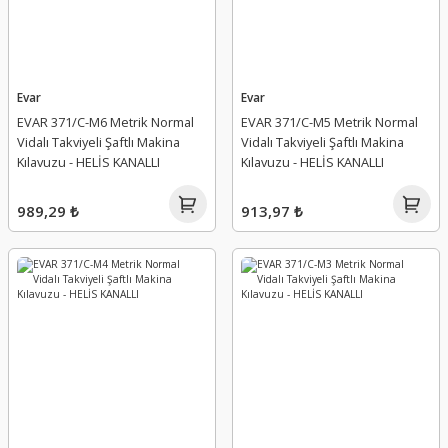
Evar
Evar
EVAR 371/C-M6 Metrik Normal
EVAR 371/C-M5 Metrik Normal
Vidalı Takviyeli Şaftlı Makina
Vidalı Takviyeli Şaftlı Makina
Kılavuzu - HELİS KANALLI
Kılavuzu - HELİS KANALLI
989,29 ₺
913,97 ₺