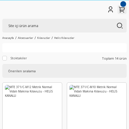
Anasayfa
Aksesuarlar
Kılavuzlar
Helis Kılavuzlar
Stoktakiler
Toplam 14 ürün