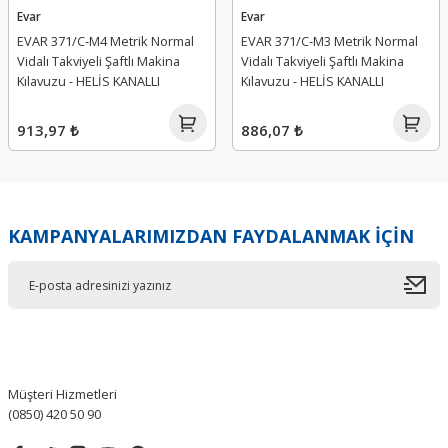
Evar
Evar
EVAR 371/C-M4 Metrik Normal
EVAR 371/C-M3 Metrik Normal
Vidalı Takviyeli Şaftlı Makina
Vidalı Takviyeli Şaftlı Makina
Kılavuzu - HELİS KANALLI
Kılavuzu - HELİS KANALLI
913,97 ₺
886,07 ₺
KAMPANYALARIMIZDAN FAYDALANMAK İÇİN
Müşteri Hizmetleri
(0850) 420 50 90