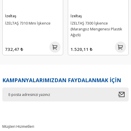
İzeltaş
İzeltaş
İZELTAŞ 7310 Mini İşkence
İZELTAŞ 7300 İşkence
(Marangoz Mengenesi Plastik
Ağızlı)
732,47 ₺
1.520,11 ₺
KAMPANYALARIMIZDAN FAYDALANMAK İÇİN
Müşteri Hizmetleri