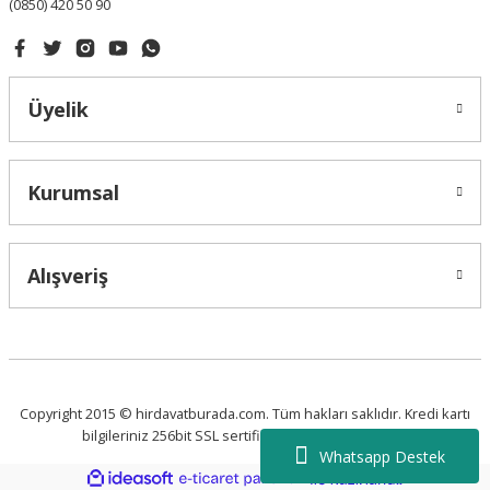
(0850) 420 50 90
Üyelik
Kurumsal
Alışveriş
Copyright 2015 © hirdavatburada.com. Tüm hakları saklıdır. Kredi kartı
bilgileriniz 256bit SSL sertifikası ile korunmaktadır.
Whatsapp Destek
ideasoft
ile
e-