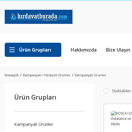
Ürün Grupları
Hakkımızda
Bize Ulaşın
Anasayfa
Kampanyalı / Hediyeli Ürünler
Kampanyalı Ürünler
Stoktakiler
Ürün Grupları
Kampanyalı Ürünler