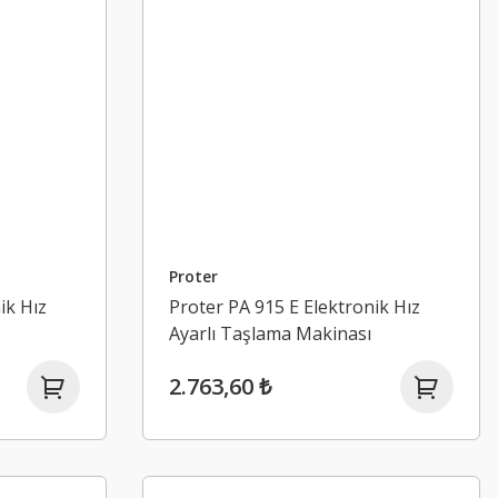
Proter
ik Hız
Proter PA 915 E Elektronik Hız
Ayarlı Taşlama Makinası
2.763,60 ₺