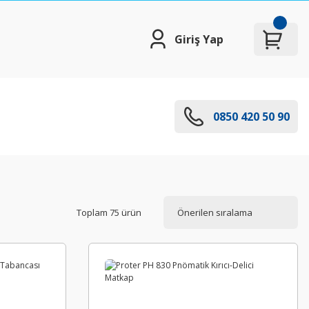
Giriş Yap
0850 420 50 90
Toplam 75 ürün