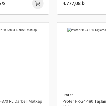
5 ₺
4.777,08 ₺
Proter
R-870 RL Darbeli Matkap
Proter PR-24-180 Taşla