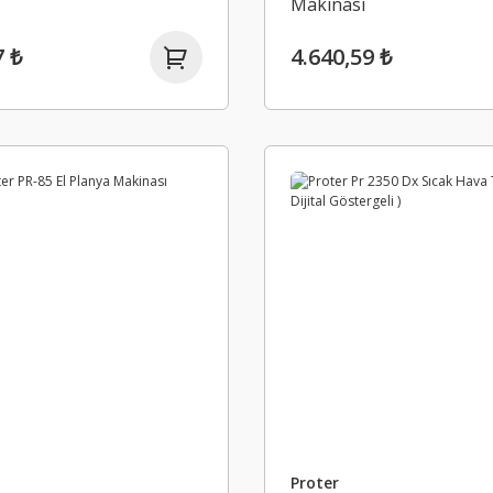
Makinası
7 ₺
4.640,59 ₺
Proter