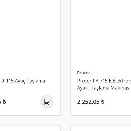
Proter
A 9-115 Avuç Taşlama
Proter PA 715 E Elektron
Ayarlı Taşlama Makinası
5 ₺
2.252,05 ₺