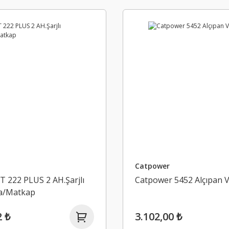
Catpower
T 222 PLUS 2 AH.Şarjlı
Catpower 5452 Alçıpan 
a/Matkap
2 ₺
3.102,00 ₺