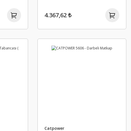
4.367,62 ₺
Catpower