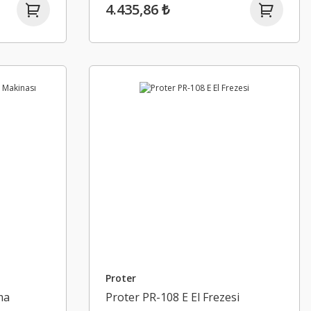
4.435,86 ₺
Proter
ma
Proter PR-108 E El Frezesi