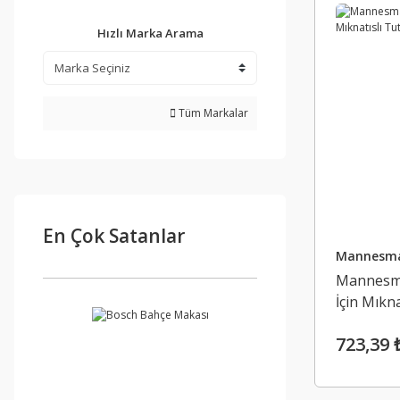
Hızlı Marka Arama
Tüm Markalar
En Çok Satanlar
Mannesm
Mannesma
İçin Mıkn
723,39 