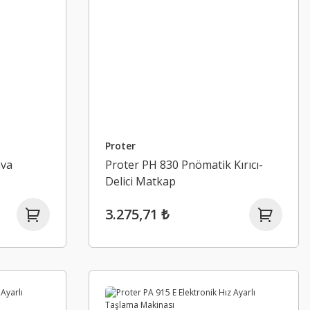
Proter
ava
Proter PH 830 Pnömatik Kırıcı-
Delici Matkap
3.275,71 ₺