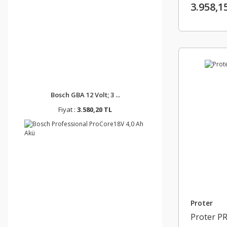
3.958,1
Bosch GBA 12 Volt; 3 ...
Fiyat :
3.580,20 TL
Proter
Proter P