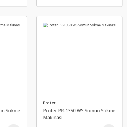
Proter
mun Sökme
Proter PR-1350 WS Somun Sökme
Makinası