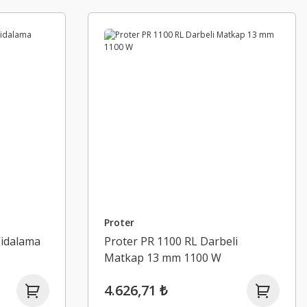
Proter
Vidalama
Proter PR 1100 RL Darbeli
Matkap 13 mm 1100 W
4.626,71 ₺