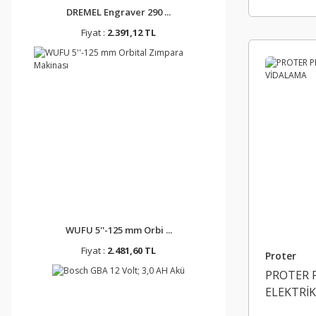
DREMEL Engraver 290 ...
Fiyat :
2.391,12 TL
WUFU 5''-125 mm Orbi ...
Fiyat :
2.481,60 TL
Proter
PROTER P
ELEKTRİK