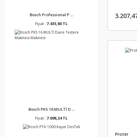
3.207,4
Bosch Professional P ...
Fiyat :
7.435,80 TL
Bosch PKS 16 MULTİ D ...
Fiyat :
7.698,24 TL
Proter