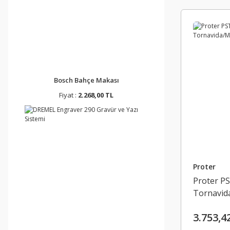
Bosch Bahçe Makası
Fiyat :
2.268,00 TL
Proter
Proter PS
Tornavid
3.753,4