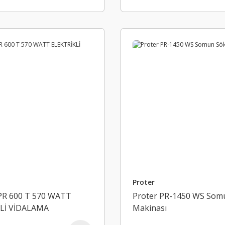
Proter
R 600 T 570 WATT
Proter PR-1450 WS So
Lİ VİDALAMA
Makinası