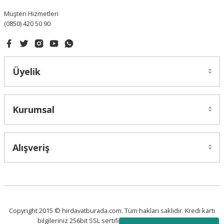
Müşteri Hizmetleri
(0850) 420 50 90
Üyelik
Kurumsal
Alışveriş
Copyright 2015 © hirdavatburada.com. Tüm hakları saklıdır. Kredi kartı
bilgileriniz 256bit SSL sertifikası ile korunmaktadır.