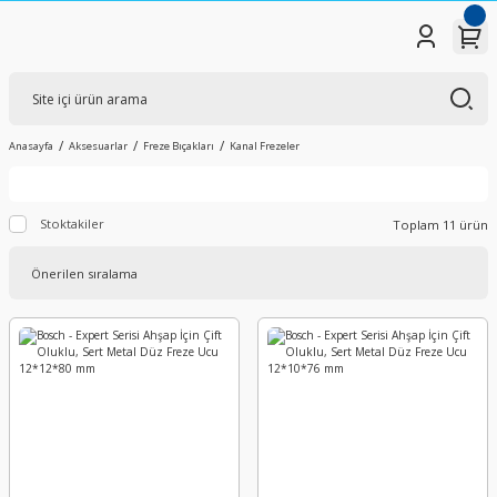
Anasayfa
Aksesuarlar
Freze Bıçakları
Kanal Frezeler
Stoktakiler
Toplam 11 ürün