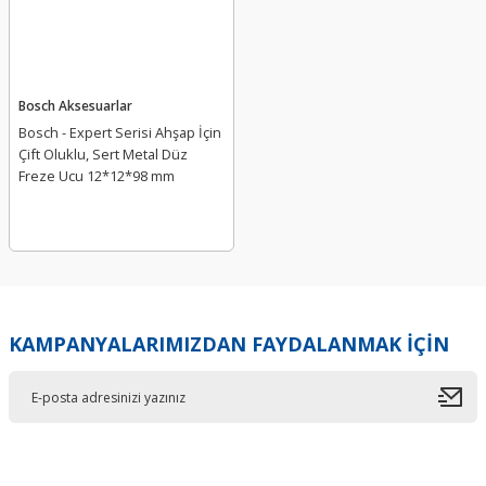
Bosch Aksesuarlar
Bosch - Expert Serisi Ahşap İçin
Çift Oluklu, Sert Metal Düz
Freze Ucu 12*12*98 mm
KAMPANYALARIMIZDAN FAYDALANMAK İÇİN