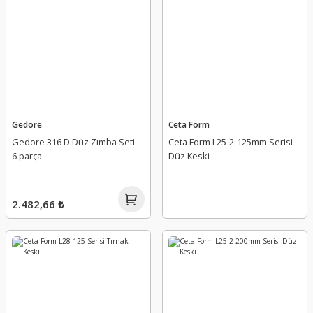
Gedore
Ceta Form
Gedore 316 D Düz Zımba Seti -
Ceta Form L25-2-125mm Serisi
6 parça
Düz Keski
2.482,66 ₺