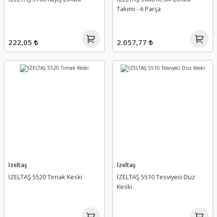
Takımı - 6 Parça
222,05 ₺
2.057,77 ₺
İzeltaş
İzeltaş
İZELTAŞ 5520 Tırnak Keski
İZELTAŞ 5510 Tesviyeci Düz
Keski