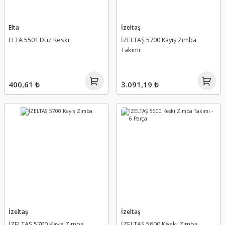
Elta
İzeltaş
ELTA 5501 Düz Keski
İZELTAŞ 5700 Kayış Zımba
Takımı
400,61 ₺
3.091,19 ₺
İzeltaş
İzeltaş
İZELTAŞ 5700 Kayış Zımba
İZELTAŞ 5600 Keski Zımba