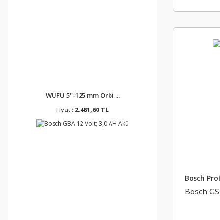
WUFU 5''-125 mm Orbi ...
Fiyat :
2.481,60 TL
Bosch Prof
Bosch GSH