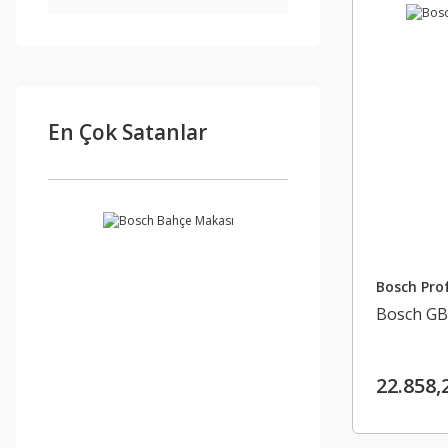
En Çok Satanlar
Bosch Prof
Bosch GBH
22.858,