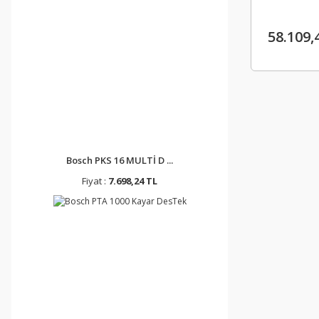
58.109,
Bosch PKS 16 MULTİ D ...
Fiyat :
7.698,24 TL