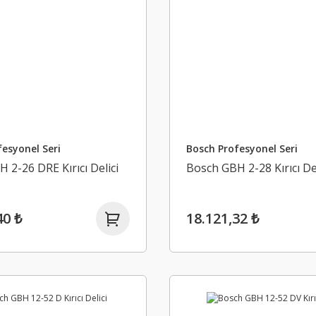
esyonel Seri
Bosch Profesyonel Seri
 2-26 DRE Kırıcı Delici
Bosch GBH 2-28 Kırıcı Del
40 ₺
18.121,32 ₺