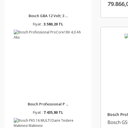
79.866,
Bosch GBA 12 Volt; 3 ...
Fiyat :
3.580,20 TL
Bosch Professional P ...
Fiyat :
7.435,80 TL
Bosch Prof
Bosch GSH