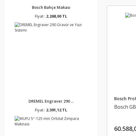
Bosch Bahçe Makası
Fiyat :
2.268,00 TL
Bosch Prof
DREMEL Engraver 290 ...
Bosch GBH
Fiyat :
2.391,12 TL
60.588,