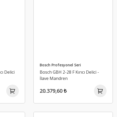
Bosch Profesyonel Seri
ı Delici
Bosch GBH 2-28 F Kırıcı Delici -
İlave Mandren
20.379,60 ₺