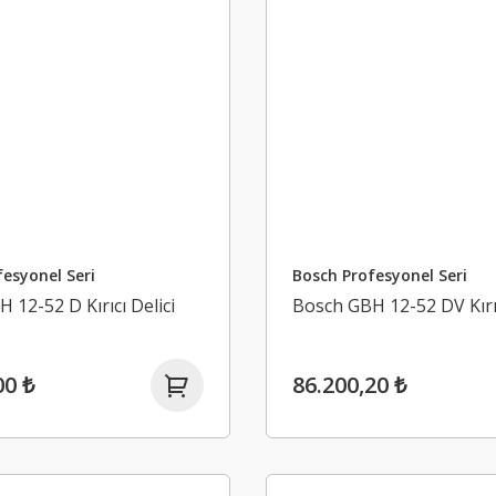
esyonel Seri
Bosch Profesyonel Seri
 12-52 D Kırıcı Delici
Bosch GBH 12-52 DV Kırıc
00 ₺
86.200,20 ₺