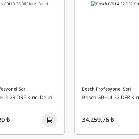
esyonel Seri
Bosch Profesyonel Seri
 3-28 DRE Kırıcı Delici
Bosch GBH 4-32 DFR Kırıc
20 ₺
34.259,76 ₺