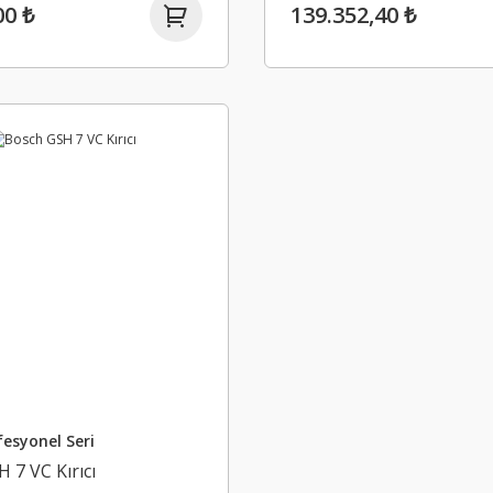
00 ₺
139.352,40 ₺
esyonel Seri
 7 VC Kırıcı