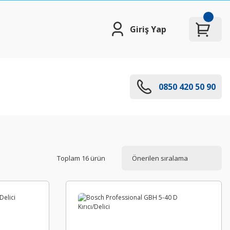
Giriş Yap
0850 420 50 90
Toplam 16 ürün