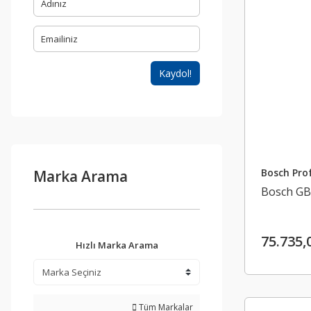
Kaydol!
Bosch Prof
Marka Arama
Bosch GBH
75.735,
Hızlı Marka Arama
Tüm Markalar