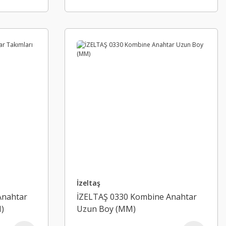
İzeltaş
Anahtar
İZELTAŞ 0330 Kombine Anahtar
)
Uzun Boy (MM)