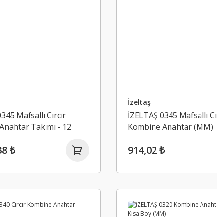
İzeltaş
345 Mafsallı Cırcır
İZELTAŞ 0345 Mafsallı Cı
Anahtar Takımı - 12
Kombine Anahtar (MM)
M)
38 ₺
914,02 ₺