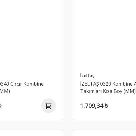
İzeltaş
340 Cırcır Kombine
İZELTAŞ 0320 Kombine 
(MM)
Takımları Kısa Boy (MM)
₺
1.709,34 ₺