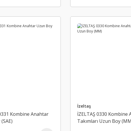
İzeltaş
0331 Kombine Anahtar
İZELTAŞ 0330 Kombine 
 (SAE)
Takımları Uzun Boy (MM