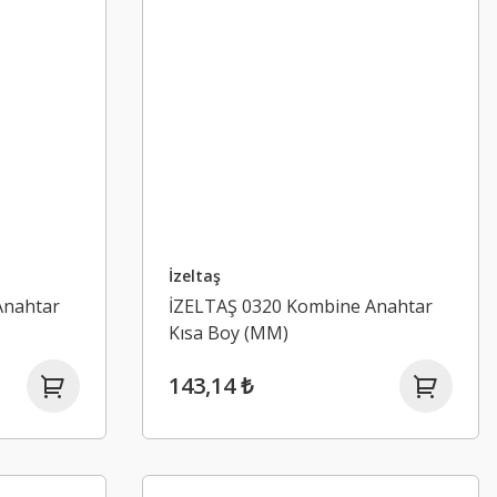
İzeltaş
Anahtar
İZELTAŞ 0320 Kombine Anahtar
Kısa Boy (MM)
143,14 ₺