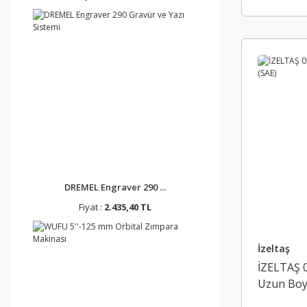
0320 - 22 MM (1)
0320 - 23 MM (1)
0320 - 24 MM (1)
0320 - 25 MM (1)
0320 - 26 MM (1)
0320 - 27 MM (1)
DREMEL Engraver 290 ...
0320 - 28 MM (1)
Fiyat :
2.435,40 TL
0320 - 29 MM (1)
İzeltaş
0320 - 30 MM (1)
İZELTAŞ 
Uzun Boy
0320 - 32 MM (1)