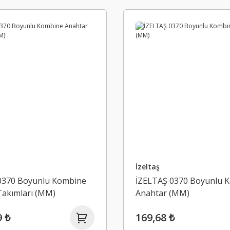
İzeltaş
0370 Boyunlu Kombine
İZELTAŞ 0370 Boyunlu 
Takımları (MM)
Anahtar (MM)
9 ₺
169,68 ₺