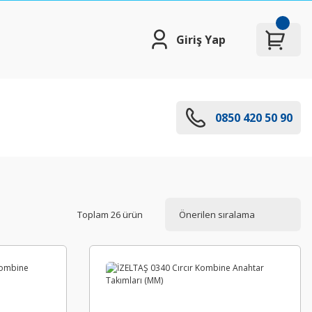
Giriş Yap
0850 420 50 90
Toplam 26 ürün