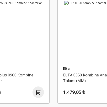
Elta
rolus 0900 Kombine
ELTA 0350 Kombine Ana
ar
Takımı (MM)
₺
1.479,05 ₺