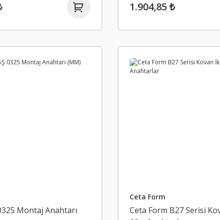
₺
1.904,85 ₺
Ceta Form
0325 Montaj Anahtarı
Ceta Form B27 Serisi Kov