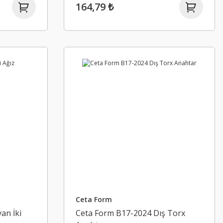
164,79 ₺
Ceta Form
an İki
Ceta Form B17-2024 Dış Torx