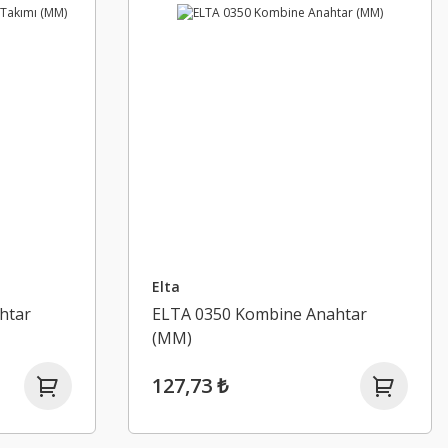
Elta
htar
ELTA 0350 Kombine Anahtar
(MM)
127,73 ₺