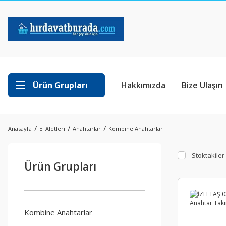
Ürün Grupları
Hakkımızda
Bize Ulaşın
Anasayfa
El Aletleri
Anahtarlar
Kombine Anahtarlar
Stoktakiler
Ürün Grupları
Kombine Anahtarlar