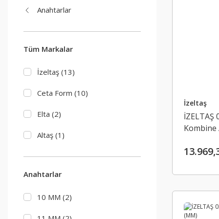
Anahtarlar
Tüm Markalar
İzeltaş (13)
Ceta Form (10)
İzeltaş
Elta (2)
İZELTAŞ 0
Kombine 
Altaş (1)
Parça (M
13.969,
Anahtarlar
10 MM (2)
11 MM (2)