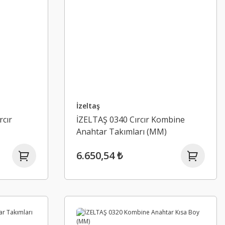
İzeltaş
rcır
İZELTAŞ 0340 Cırcır Kombine
Anahtar Takımları (MM)
6.650,54 ₺