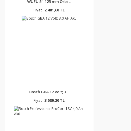
WUFU 5''-125 mm Orbi ...
Fiyat :
2.481,60 TL
Bosch GBA 12 Volt; 3 ...
Fiyat :
3.580,20 TL