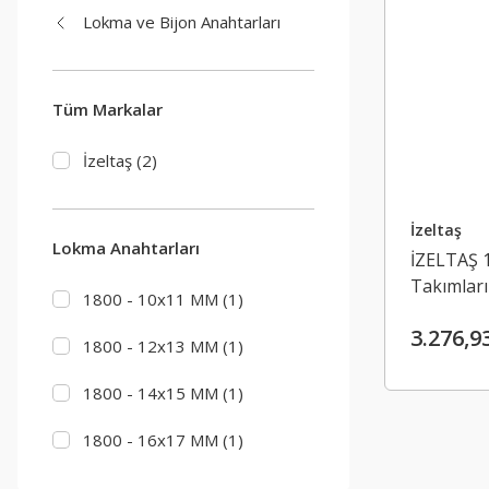
Lokma ve Bijon Anahtarları
Tüm Markalar
İzeltaş (2)
İzeltaş
Lokma Anahtarları
İZELTAŞ 
Takımları 
1800 - 10x11 MM (1)
3.276,9
1800 - 12x13 MM (1)
1800 - 14x15 MM (1)
1800 - 16x17 MM (1)
1800 - 18x19 MM (1)