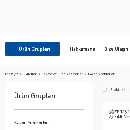
Ürün Grupları
Hakkımızda
Bize Ulaşın
Anasayfa
El Aletleri
Lokma ve Bijon Anahtarları
Kovan Anahtarları
Stoktakiler
Ürün Grupları
Kovan Anahtarları