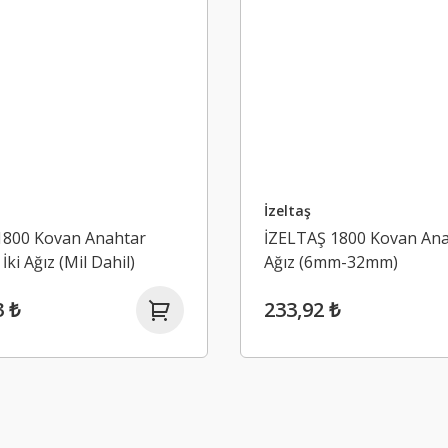
İzeltaş
1800 Kovan Anahtar
İZELTAŞ 1800 Kovan Anah
İki Ağız (Mil Dahil)
Ağız (6mm-32mm)
3 ₺
233,92 ₺