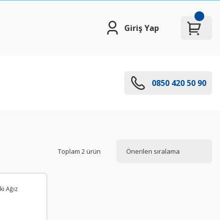
Giriş Yap
0850 420 50 90
Toplam 2 ürün