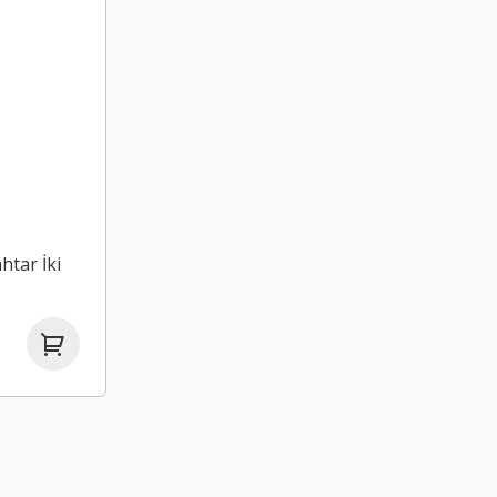
tar İki