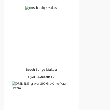
Bosch Bahçe Makası
Fiyat :
2.268,00 TL