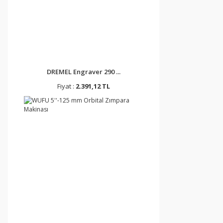
DREMEL Engraver 290 ...
Fiyat :
2.391,12 TL