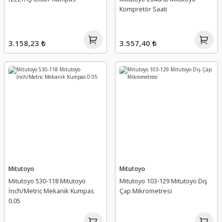
Kompretör Saati
3.158,23 ₺
3.557,40 ₺
Mitutoyo
Mitutoyo
Mitutoyo 530-118 Mitutoyo
Mitutoyo 103-129 Mitutoyo Dış
İnch/Metric Mekanik Kumpas
Çap Mikrometresi
0.05