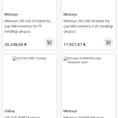
Mitutoyo
Mitutoyo
Mitutoyo 293-242-30 Dijital Dış
Mitutoyo 293-240-30 Dijital Dış
Çap Mikrometresi 50-75
Çap Mikrometresi 0-25 mm(Bilgi
mm(Bilgi çıkışsız)
çıkışsız)
30.248,06 ₺
17.921,67 ₺
İzeltaş
Mitutoyo
İZELTAŞ 05887 Kumpas
Mitutoyo 2046AB Mitutoyo