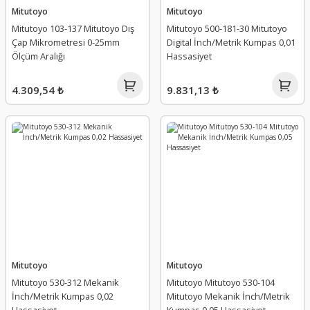
Mitutoyo
Mitutoyo
Mitutoyo 103-137 Mitutoyo Dış
Mitutoyo 500-181-30 Mitutoyo
Çap Mikrometresi 0-25mm
Digital İnch/Metrik Kumpas 0,01
Ölçüm Aralığı
Hassasiyet
4.309,54 ₺
9.831,13 ₺
Mitutoyo
Mitutoyo
Mitutoyo 530-312 Mekanik
Mitutoyo Mitutoyo 530-104
İnch/Metrik Kumpas 0,02
Mitutoyo Mekanik İnch/Metrik