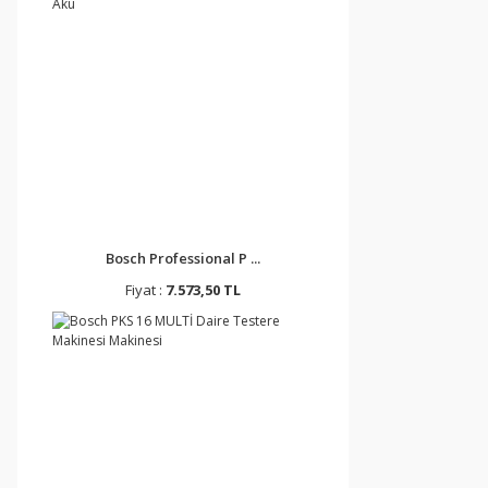
Bosch Professional P ...
Fiyat :
7.573,50 TL