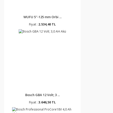
WUFU 5''-125 mm Orbi ...
Fiyat :
2.534,40 TL
Bosch GBA 12 Volt; 3 ...
Fiyat :
3.646,50 TL