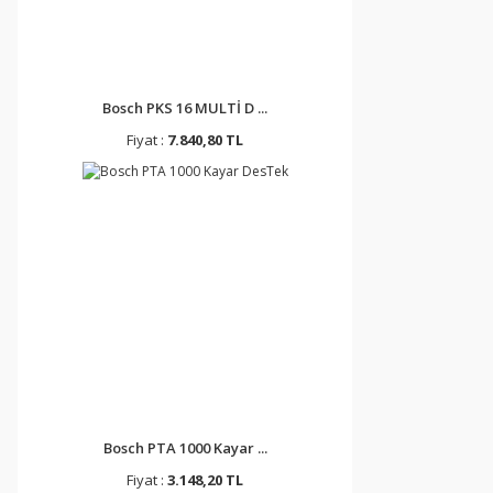
Bosch PKS 16 MULTİ D ...
Fiyat :
7.840,80 TL
Bosch PTA 1000 Kayar ...
Fiyat :
3.148,20 TL