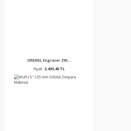
DREMEL Engraver 290 ...
Fiyat :
2.435,40 TL