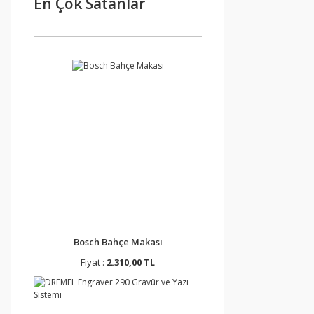
En Çok Satanlar
Bosch Bahçe Makası
Fiyat :
2.310,00 TL