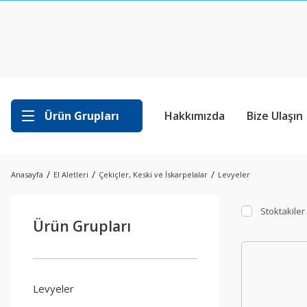
Ürün Grupları
Hakkımızda
Bize Ulaşın
Anasayfa
El Aletleri
Çekiçler, Keski ve İskarpelalar
Levyeler
Stoktakiler
Ürün Grupları
Levyeler