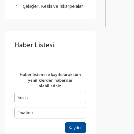
Çekiçler, Keski ve İskarpelalar
Haber Listesi
Haber listemize kaydolarak tüm
yeniliklerden haberdar
olabilirsiniz.
Kaydol!