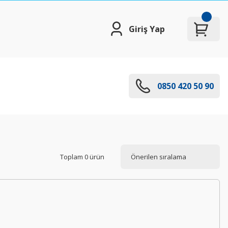
Giriş Yap
0850 420 50 90
Toplam 0 ürün