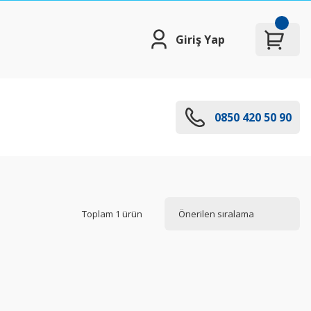
Giriş Yap
0850 420 50 90
Toplam 1 ürün