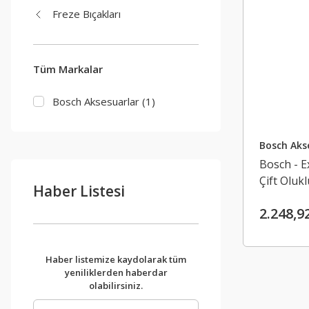
Freze Bıçakları
Tüm Markalar
Bosch Aksesuarlar (1)
Bosch Aks
Bosch - E
Çift Oluk
Haber Listesi
Açma Fre
2.248,9
Haber listemize kaydolarak tüm
yeniliklerden haberdar
olabilirsiniz.