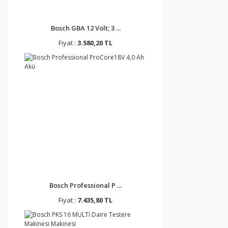
Bosch GBA 12 Volt; 3 ...
Fiyat :
3.580,20 TL
Bosch Professional P ...
Fiyat :
7.435,80 TL