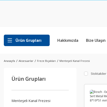
Ürün Grupları
Hakkımızda
Bize Ulaşın
Anasayfa
Aksesuarlar
Freze Bıçakları
Menteşeli Kanal Frezesi
Stoktakiler
Ürün Grupları
Menteşeli Kanal Frezesi