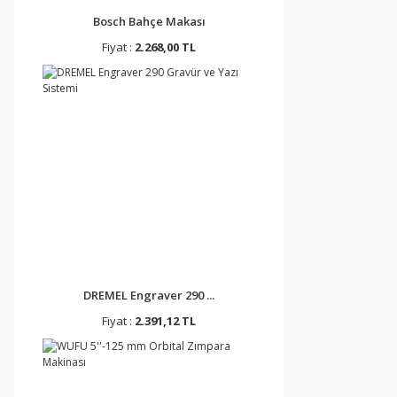
Bosch Bahçe Makası
Fiyat :
2.268,00 TL
DREMEL Engraver 290 ...
Fiyat :
2.391,12 TL