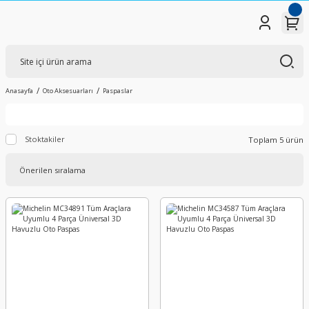
Anasayfa
Oto Aksesuarları
Paspaslar
Stoktakiler
Toplam 5 ürün