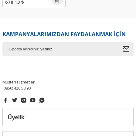
678,13 ₺
KAMPANYALARIMIZDAN FAYDALANMAK İÇİN
Müşteri Hizmetleri
(0850) 420 50 90
Üyelik