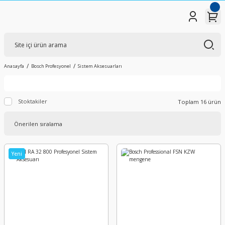
Anasayfa
Bosch Profesyonel
Sistem Aksesuarları
Stoktakiler
Toplam 16 ürün
Yeni