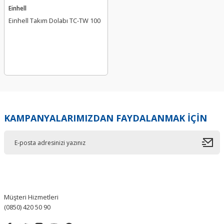
Einhell
Einhell Takım Dolabı TC-TW 100
KAMPANYALARIMIZDAN FAYDALANMAK İÇİN
Müşteri Hizmetleri
(0850) 420 50 90