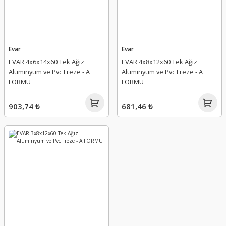
Evar
Evar
EVAR 4x6x14x60 Tek Ağız
EVAR 4x8x12x60 Tek Ağız
Alüminyum ve Pvc Freze - A
Alüminyum ve Pvc Freze - A
FORMU
FORMU
903,74 ₺
681,46 ₺