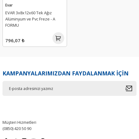
Evar
EVAR 3x8x12x60 Tek Ağız
Alüminyum ve Pvc Freze - A
FORMU
796,07 ₺
KAMPANYALARIMIZDAN FAYDALANMAK İÇİN
Müşteri Hizmetleri
(0850) 420 50 90