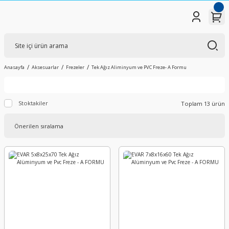
Anasayfa
Aksesuarlar
Frezeler
Tek Ağız Aliminyum ve PVC Freze- A Formu
Stoktakiler
Toplam 13 ürün