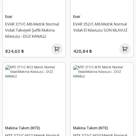
Evar
Evar
EVAR 371/C-M6 Metrik Normal
EVAR 352/C-M6 Metrik Normal
Vidalı Takviyeli Şaftlı Makina
Vidalı El Kılavuzu SON KILAVUZ
Kılavuzu - DÜZ KANALLI
824,63 ₺
420,84 ₺
Makina Takım (MTE)
Makina Takım (MTE)
MTE 371/C-M12 Metrik Normal
MTE 371/C-M10 Metrik Normal