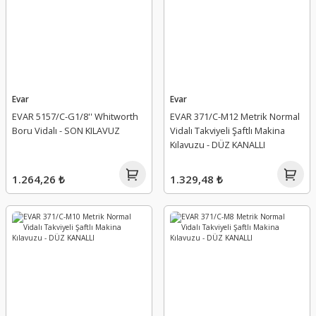
Evar
Evar
EVAR 5157/C-G1/8'' Whitworth
EVAR 371/C-M12 Metrik Normal
Boru Vidalı - SON KILAVUZ
Vidalı Takviyeli Şaftlı Makina
Kılavuzu - DÜZ KANALLI
1.264,26 ₺
1.329,48 ₺