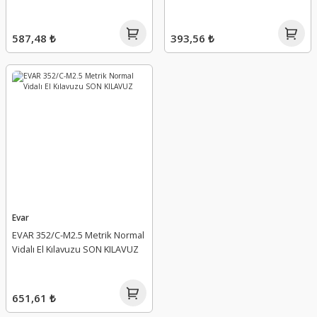
587,48 ₺
393,56 ₺
Evar
EVAR 352/C-M2.5 Metrik Normal
Vidalı El Kılavuzu SON KILAVUZ
651,61 ₺