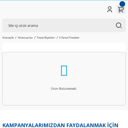
Anasayfa
Aksesuarlar
Freze Bıçakları
V Kanal Frezeler
Ürün Bulunamadı.
KAMPANYALARIMIZDAN FAYDALANMAK İÇİN